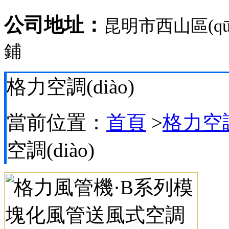
公司地址：
昆明市西山區(q
鋪
格力空調(diào)
當前位置：
首頁
>
格力空調(
空調(diào)