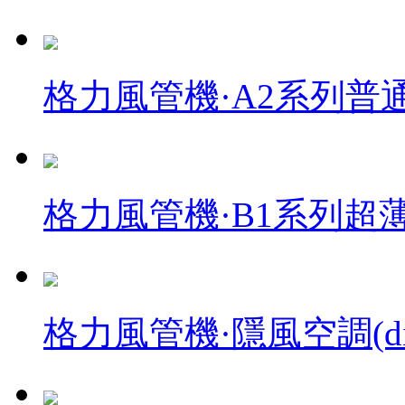
格力風管機·A2系列普
格力風管機·B1系列超
格力風管機·隱風空調(di