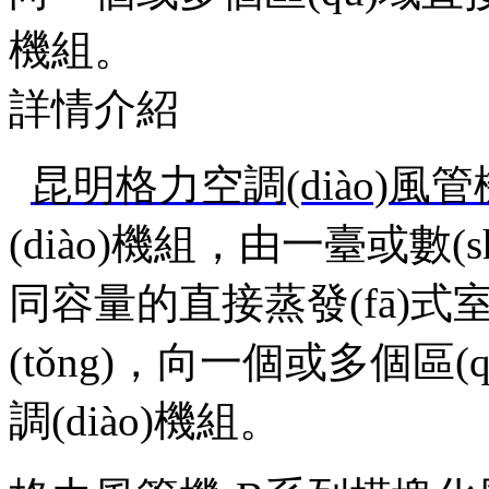
機組。
詳情介紹
昆明格力空調(diào)風管
(diào)機組，由一臺或
同容量的直接蒸發(fā)式室內
(tǒng)，向一個或多個
調(diào)機組。