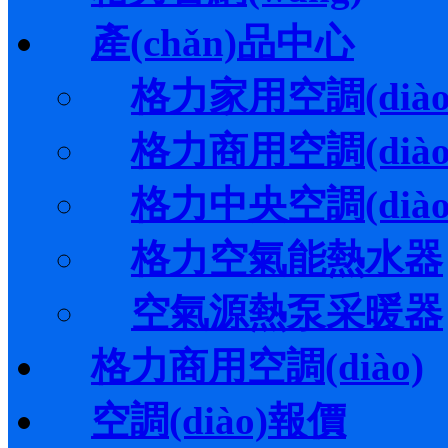
產(chǎn)品中心
格力家用空調(diào
格力商用空調(diào
格力中央空調(diào
格力空氣能熱水器
空氣源熱泵采暖器
格力商用空調(diào)
空調(diào)報價