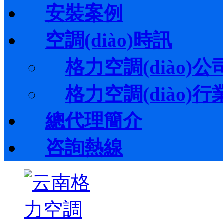
安裝案例
空調(diào)時訊
格力空調(diào)公司
格力空調(diào)行業(
總代理簡介
咨詢熱線