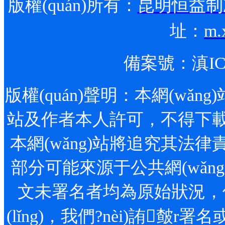
版權(quán)所有：
昆明恒益制冷
址：
m.
備案號：
滇IC
版權(quán)聲明：本網(wǎng)站
站及作者本人許可，不得下載、轉
本網(wǎng)站將追究其法律責任
部分可能來源于公共網(wǎng)絡(
文未署名者均為原始狀況，但作
(lǐng)，我們?nèi)詴