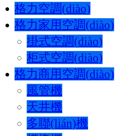
格力空調(diào)
格力家用空調(diào)
掛式空調(diào)
柜式空調(diào)
格力商用空調(diào)
風管機
天井機
多聯(lián)機