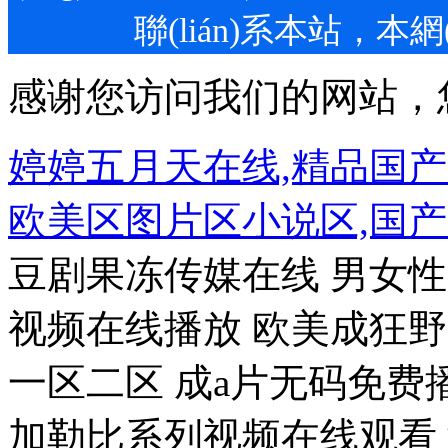
聯(lián)系本站
感谢您访问我们的网站，
婷婷五月天在线,精品国
欧美区图片区小说区,国