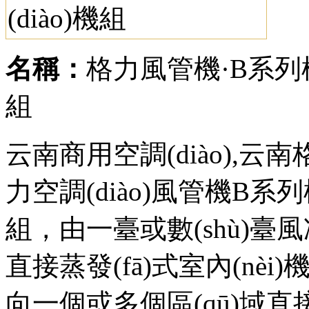
名稱：
格力風管機·B系列模
組
云南商用空調(diào),云南
力空調(diào)風管機B系
組，由一臺或數(shù
直接蒸發(fā)式室內(nèi)
向一個或多個區(qū)域直接