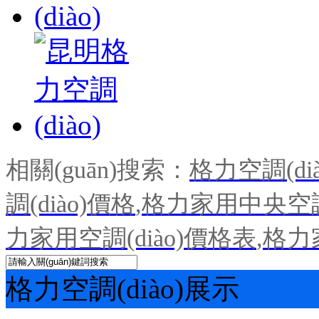
相關(guān)搜索：
格力空調(dià
調(diào)價格
,
格力家用中央空調(
力家用空調(diào)價格表
,
格力
格力空調(diào)展示