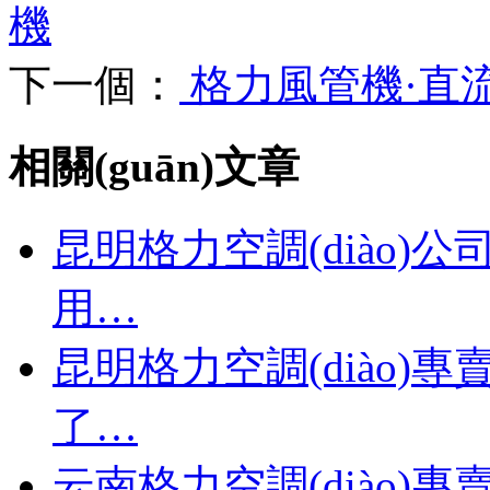
機
下一個：
格力風管機·直
相關(guān)文章
昆明格力空調(diào)公
用…
昆明格力空調(diào)專
了…
云南格力空調(diào)專