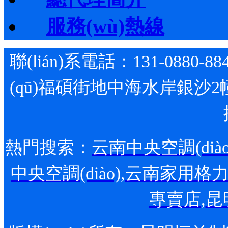
服務(wù)熱線
聯(lián)系電話：131-0880-88
(qū)福碩街地中海水岸銀沙2
熱門搜索：
云南中央空調(diào
中央空調(diào)
,
云南家用格力空調
專賣店
,
昆