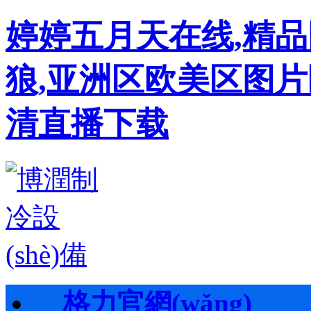
婷婷五月天在线,精
狼,亚洲区欧美区图片
清直播下载
格力官網(wǎng)