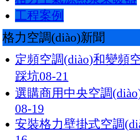
工程案例
格力空調(diào)新聞
定頻空調(diào)和變頻
踩坑
08-21
選購商用中央空調(diào
08-19
安裝格力壁掛式空調(dià
16