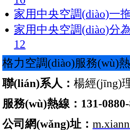
家用中央空調(diào)
家用中央空調(diào)
12
格力空調(diào)服務(wù)
聯(lián)系人：
楊經(jīng)
服務(wù)熱線：131-0880-
公司網(wǎng)址：
m.xian