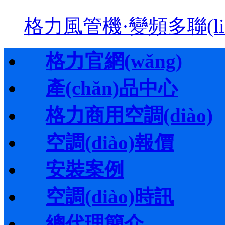
格力風管機·變頻多聯(l
格力官網(wǎng)
產(chǎn)品中心
格力商用空調(diào)
空調(diào)報價
安裝案例
空調(diào)時訊
總代理簡介