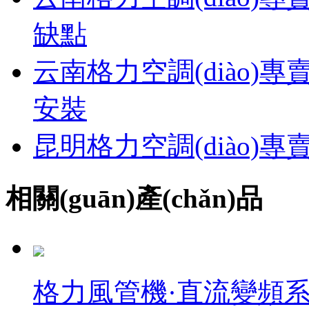
缺點
云南格力空調(diào)專
安裝
昆明格力空調(diào
相關(guān)產(chǎn)品
格力風管機·直流變頻