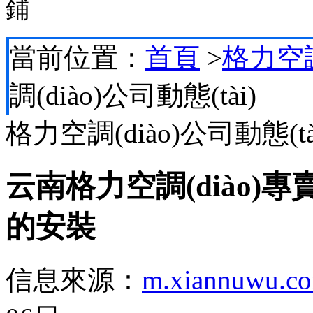
鋪
當前位置：
首頁
>
格力空調(
調(diào)公司動態(tài)
格力空調(diào)公司動態(tà
云南格力空調(diào)專
的安裝
信息來源：
m.xiannuwu.c