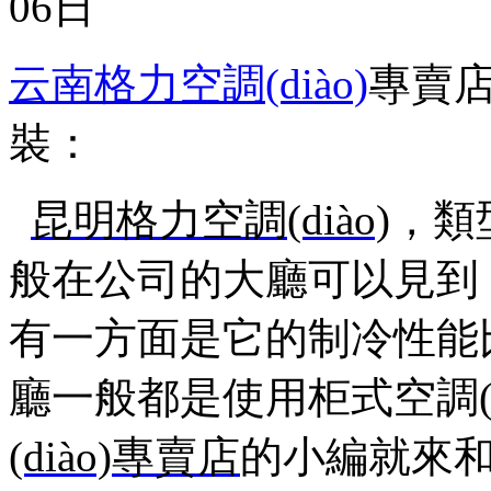
06日
云南格力空調(diào)
專賣
裝：
昆明格力空調(diào)
，
類型
般在公司的大廳可以見到，
有一方面是它的制冷性能比掛式
廳一般都是使用柜式空調(d
(diào)專賣店
的小編就來和大