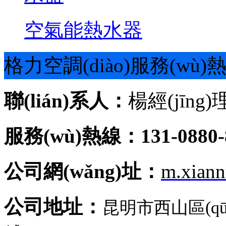
空氣能熱水器
格力空調(diào)服務(wù)
聯(lián)系人：
楊經(jīng)
服務(wù)熱線：131-0880-
公司網(wǎng)址：
m.xian
公司地址：
昆明市西山區(q