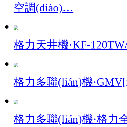
空調(diào)…
格力天井機·KF-120TW/
格力多聯(lián)機·GMV
格力多聯(lián)機·格