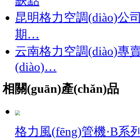
缺點
昆明格力空調(diào)公
期…
云南格力空調(diào
(diào)…
相關(guān)產(chǎn)品
格力風(fēng)管機·B系列