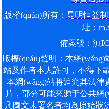
版權(quán)所有：
昆明恒益制冷
址：
m.
備案號：
滇IC
版權(quán)聲明：本網(wǎng)站
站及作者本人許可，不得下載
本網(wǎng)站將追究其法律責(
片，部分可能來源于公共網(wǎn
凡圖文未署名者均為原始狀況，但