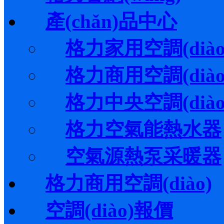
產(chǎn)品中心
格力家用空調(diào
格力商用空調(diào
格力中央空調(diào
格力空氣能熱水器
空氣源熱泵采暖器
格力商用空調(diào)
空調(diào)報價