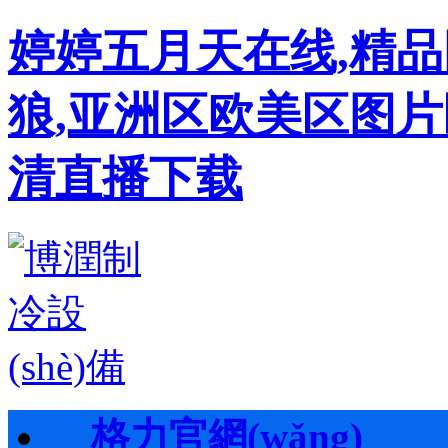
婷婷五月天在线,精
狼,亚洲区欧美区图片
清直播下载
格力官網(wǎng)