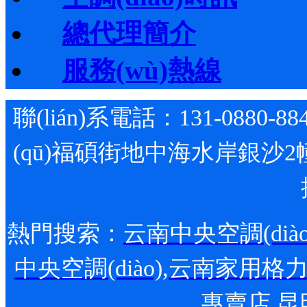
總代理簡介
服務(wù)熱線
聯(lián)系電話：131-0880-88
(qū)福碩街地中海水岸銀沙2
熱門搜索：
云南中央空調(diào
中央空調(diào)
,
云南家用格力空調
專賣店
,
昆