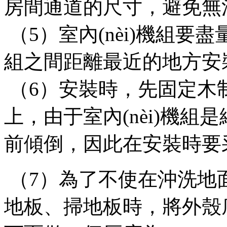
房間通道的尺寸，避免
（5）室內(nèi)機組要盡量
組之間距離最近的地方安裝，
（6）安裝時，先固定木
上，由于室內(nèi)機組
前傾倒，因此在安裝時
（7）為了不使在沖洗地面時
地板、掃地板時，將外殼