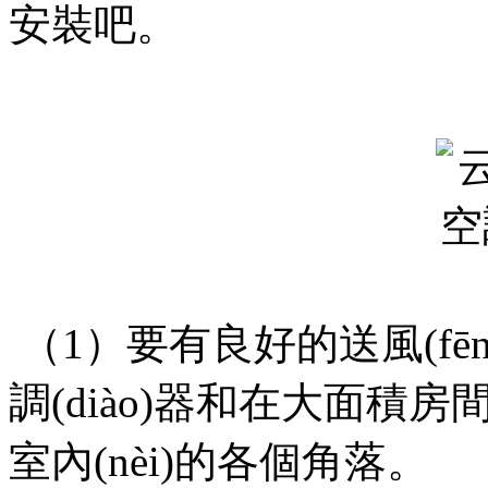
安裝吧。
（1）要有良好的送風(fēng)
調(diào)器和在大面積房
室內(nèi)的各個角落。