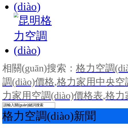
相關(guān)搜索：
格力空調(dià
調(diào)價格
,
格力家用中央空調(
力家用空調(diào)價格表
,
格力
格力空調(diào)新聞