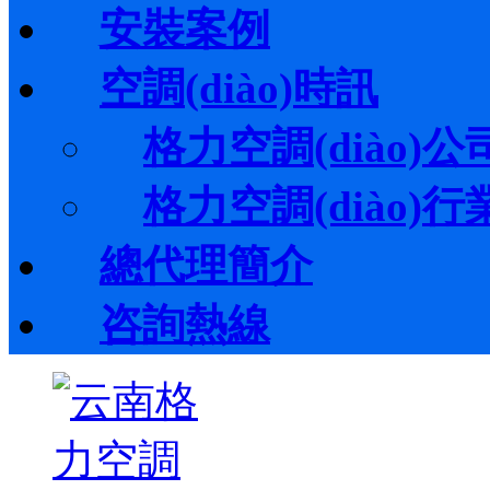
安裝案例
空調(diào)時訊
格力空調(diào)公司
格力空調(diào)行業(
總代理簡介
咨詢熱線