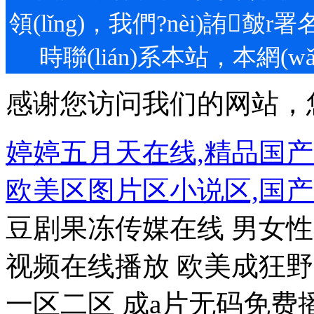
領(lǐng)，我們?nèi)詴
時聯(lián)系本站，本網(wǎ
感谢您访问我们的网站，
婷婷五月天在线,精品国
欧美区图片区小说区,国