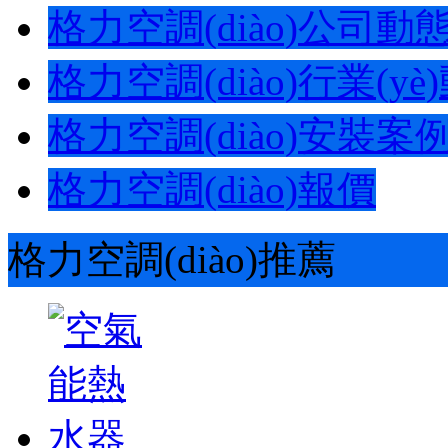
格力空調(diào)公司動態(t
格力空調(diào)行業(yè)動
格力空調(diào)安裝案
格力空調(diào)報價
格力空調(diào)推薦