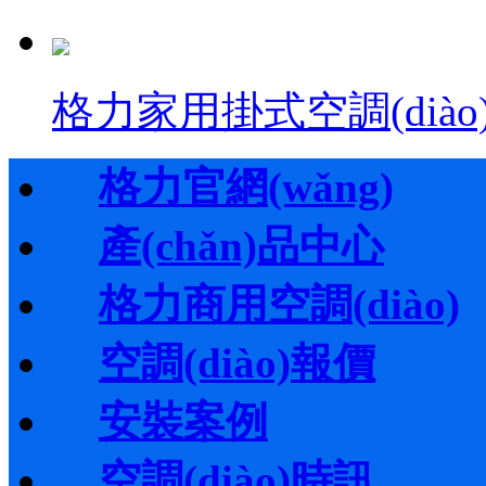
格力家用掛式空調(diào
格力官網(wǎng)
產(chǎn)品中心
格力商用空調(diào)
空調(diào)報價
安裝案例
空調(diào)時訊