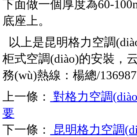
下面做一個厚度為60-100m
底座上。
以上是
昆明格力空調(dià
柜式空調(diào)的安裝
，
務(wù)熱線：楊總/1369
上一條：
對格力空調(dià
要
下一條：
昆明格力空調(d