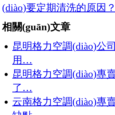
(diào)要定期清洗的原因
相關(guān)文章
昆明格力空調(diào)公
用…
昆明格力空調(diào)專
了…
云南格力空調(diào)專