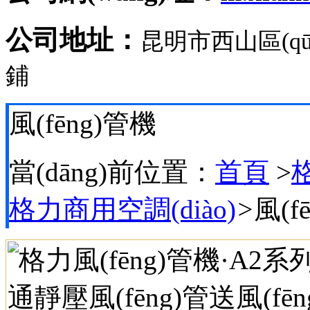
公司地址：
昆明市西山區(q
鋪
風(fēng)管機
當(dāng)前位置：
首頁
>
格
格力商用空調(diào)
>
風(f