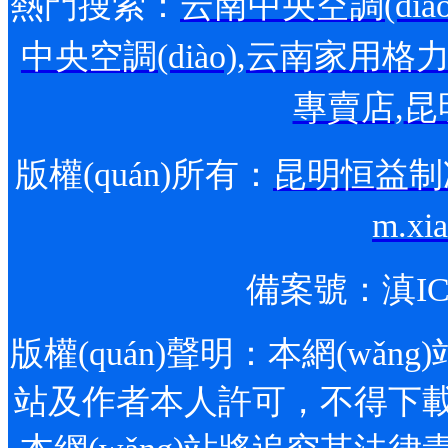
熱門搜索：
云南中央空調(diào
中央空調(diào)
,
云南家用格力空調
專賣店
,
昆
版權(quán)所有：
昆明恒益制
m.xi
備案號：
滇IC
版權(quán)聲明：本網(wǎng)站
站及作者本人許可，不得下載