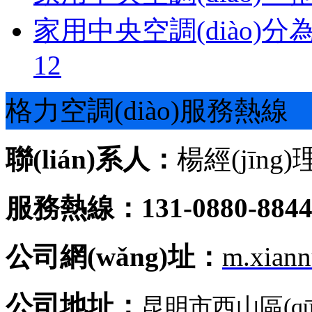
家用中央空調(diào)
12
格力空調(diào)服務熱線
聯(lián)系人：
楊經(jīng)
服務熱線：131-0880-884
公司網(wǎng)址：
m.xian
公司地址：
昆明市西山區(q