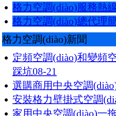
格力空調(diào)服務熱
格力空調(diào)總代理
格力空調(diào)新聞
定頻空調(diào)和變頻
踩坑
08-21
選購商用中央空調(dià
安裝格力壁掛式空調(di
家用中央空調(diào)