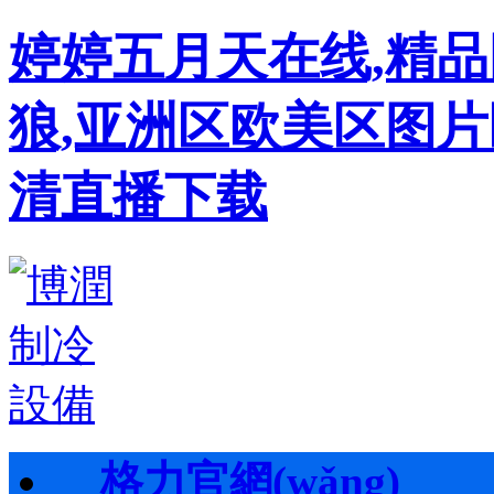
婷婷五月天在线,精
狼,亚洲区欧美区图片
清直播下载
格力官網(wǎng)