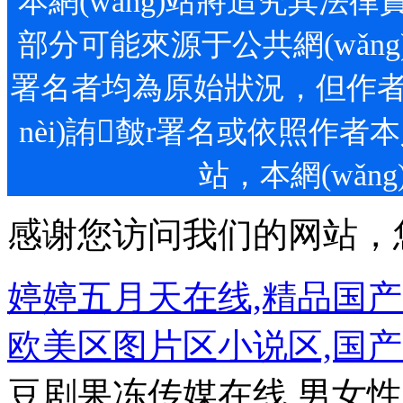
本網(wǎng)站將追究其法律
部分可能來源于公共網(wǎng
署名者均為原始狀況，但作者發(
nèi)詴皶r署名或依照作者本
站，本網(
感谢您访问我们的网站，
婷婷五月天在线,精品国
欧美区图片区小说区,国