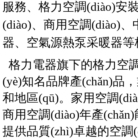
服務、
格力空調(diào)安
(diào)、
商用空調(diào)
器、空氣源熱泵采暖器等
格力電器旗下的格力空調(di
(yè)知名品牌產(chǎn)
和地區(qū)。家用空調(diào
商用空調(diào)年產(chǎn)能
提供品質(zhì)卓越的空調(di