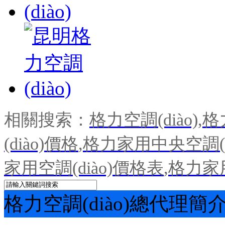
相關搜索：
格力空調(diào)
,
格
(diào)價格
,
格力家用中央空調(di
家用空調(diào)價格表
,
格力家用
格力空調(diào)總代理簡