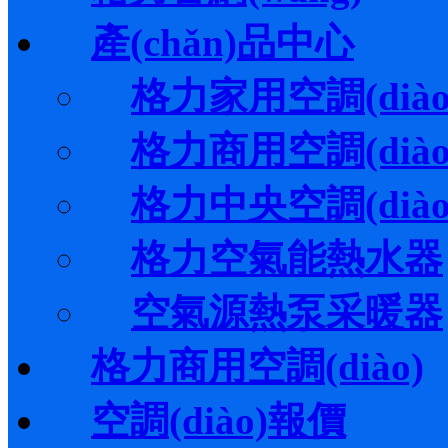
產(chǎn)品中心
格力家用空調(diào
格力商用空調(diào
格力中央空調(diào
格力空氣能熱水器
空氣源熱泵采暖器
格力商用空調(diào)
空調(diào)報價