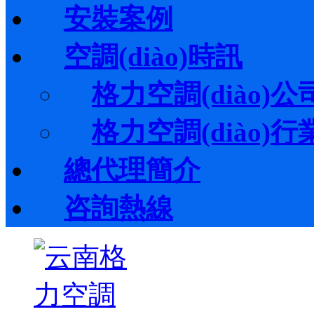
安裝案例
空調(diào)時訊
格力空調(diào)公司
格力空調(diào)行業(
總代理簡介
咨詢熱線