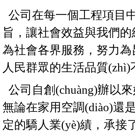
公司在每一個工程項目中始
旨，讓社會效益與我們的經
為社會各界服務，努
人民群眾的生活品質(zhì)
公司自創(chuàng)辦
無論在家用空調(diào)還
定的驕人業(yè)績，承接