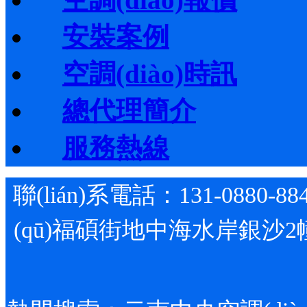
安裝案例
空調(diào)時訊
總代理簡介
服務熱線
聯(lián)系電話：131-0880-88
(qū)福碩街地中海水岸銀沙2