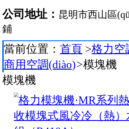
公司地址：
昆明市西山區(q
鋪
當前位置：
首頁
>
格力空調(
商用空調(diào)
>
模塊機
模塊機