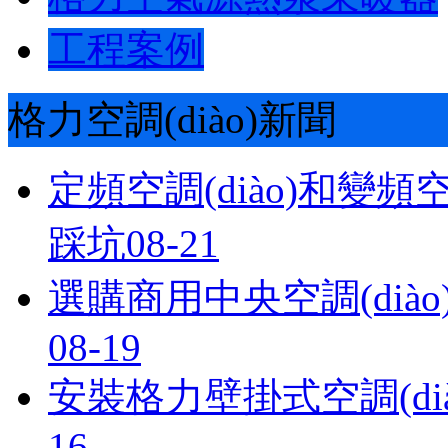
工程案例
格力空調(diào)新聞
定頻空調(diào)和變頻
踩坑
08-21
選購商用中央空調(diào
08-19
安裝格力壁掛式空調(dià
16