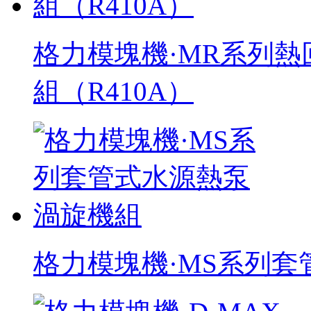
格力模塊機·MR系列
組（R410A）
格力模塊機·MS系列