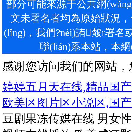
部分可能來源于公共網(wǎng)絡
文未署名者均為原始狀況，但
(lǐng)，我們?nèi)詴
聯(lián)系本站
感谢您访问我们的网站，
婷婷五月天在线,精品国
欧美区图片区小说区,国