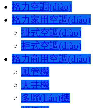
格力空調(diào)
格力家用空調(diào)
掛式空調(diào)
柜式空調(diào)
格力商用空調(diào)
風管機
天井機
多聯(lián)機