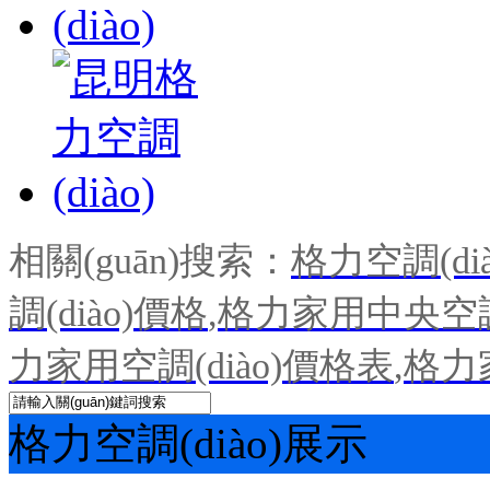
相關(guān)搜索：
格力空調(dià
調(diào)價格
,
格力家用中央空調(
力家用空調(diào)價格表
,
格力
格力空調(diào)展示