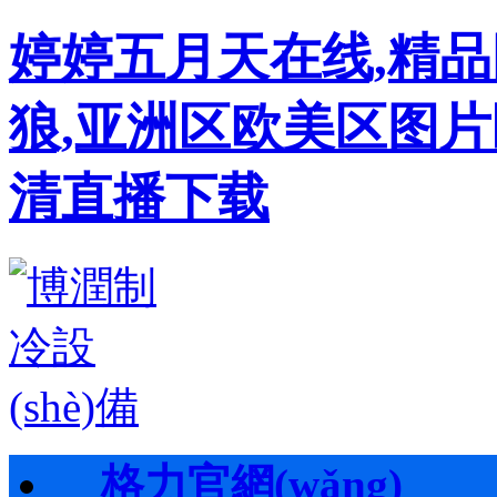
婷婷五月天在线,精
狼,亚洲区欧美区图片
清直播下载
格力官網(wǎng)