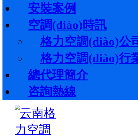
安裝案例
空調(diào)時訊
格力空調(diào)公司
格力空調(diào)行業(
總代理簡介
咨詢熱線