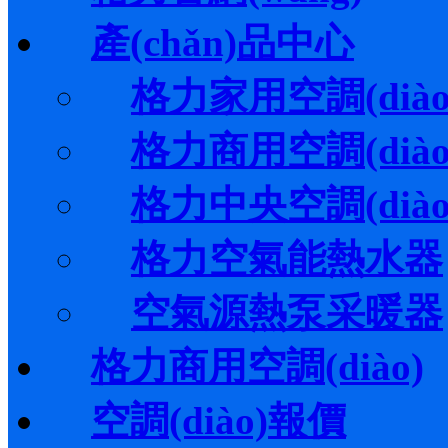
產(chǎn)品中心
格力家用空調(diào
格力商用空調(diào
格力中央空調(diào
格力空氣能熱水器
空氣源熱泵采暖器
格力商用空調(diào)
空調(diào)報價