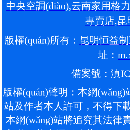
中央空調(diào)
,
云南家用格力空調
專賣店
,
昆
版權(quán)所有：
昆明恒益制冷
址：
m.
備案號：
滇IC
版權(quán)聲明：本網(wǎng)站
站及作者本人許可，不得下載
本網(wǎng)站將追究其法律