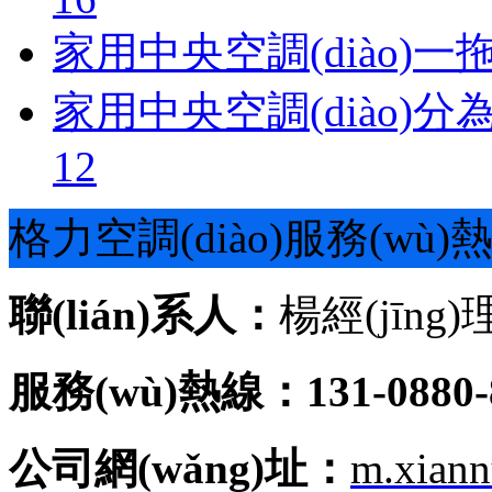
家用中央空調(diào)
家用中央空調(diào)
12
格力空調(diào)服務(wù)
聯(lián)系人：
楊經(jīng)
服務(wù)熱線：131-0880-
公司網(wǎng)址：
m.xian