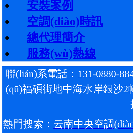
安裝案例
空調(diào)時訊
總代理簡介
服務(wù)熱線
聯(lián)系電話：131-0880-88
(qū)福碩街地中海水岸銀沙2
熱門搜索：
云南中央空調(diào