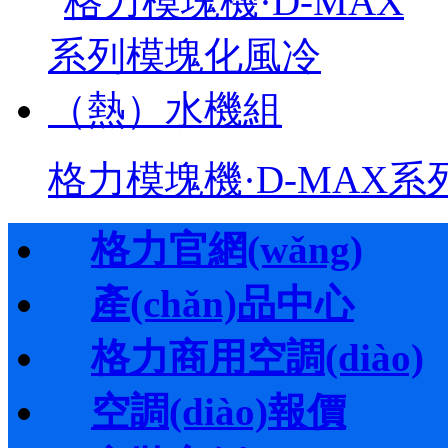
格力模塊機·D-MAX
格力官網(wǎng)
產(chǎn)品中心
格力商用空調(diào)
空調(diào)報價