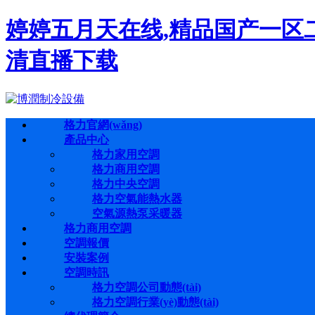
婷婷五月天在线,精品国产一区
清直播下载
格力官網(wǎng)
產品中心
格力家用空調
格力商用空調
格力中央空調
格力空氣能熱水器
空氣源熱泵采暖器
格力商用空調
空調報價
安裝案例
空調時訊
格力空調公司動態(tài)
格力空調行業(yè)動態(tài)