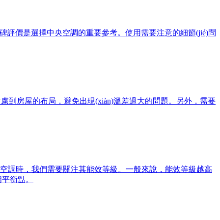
碑評價是選擇中央空調的重要參考。使用需要注意的細節(jié)問
房屋的布局，避免出現(xiàn)溫差過大的問題。另外，需要
調時，我們需要關注其能效等級。一般來說，能效等級越高
衡點。