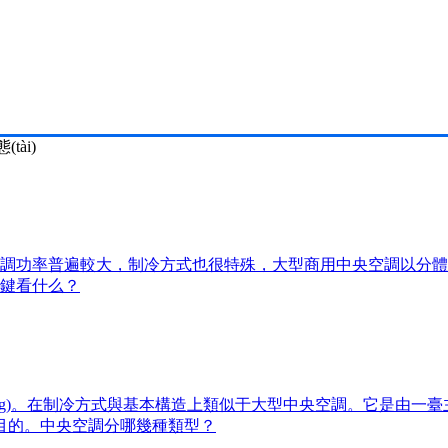
tài)
調功率普遍較大，制冷方式也很特殊，大型商用中央空調以
關鍵看什么？
ng)。在制冷方式與基本構造上類似于大型中央空調。它
目的。中央空調分哪幾種類型？