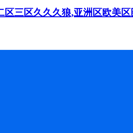
二区三区久久久狼,亚洲区欧美区