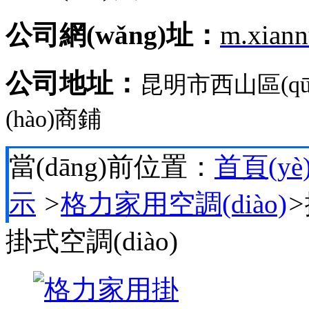
公司網(wǎng)址：
m.xian
公司地址：
昆明市西山區(q
(hào)商鋪
當(dāng)前位置：
首頁(yè
示
>
格力家用空調(diào)
>
掛式空調(diào)