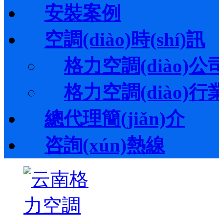
安裝案例
空調(diào)時(shí)訊
格力空調(diào)公司動
格力空調(diào)行業(y
總代理簡(jiǎn)介
咨詢(xún)熱線