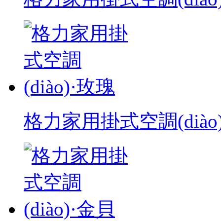
格力家用掛式空調(diào