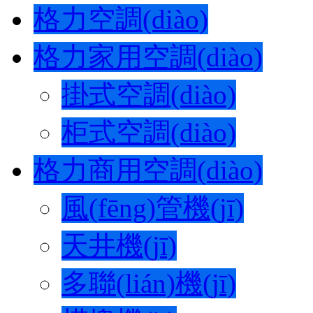
格力空調(diào)
格力家用空調(diào)
掛式空調(diào)
柜式空調(diào)
格力商用空調(diào)
風(fēng)管機(jī)
天井機(jī)
多聯(lián)機(jī)