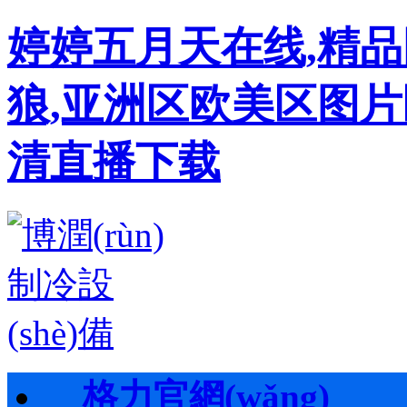
婷婷五月天在线,精
狼,亚洲区欧美区图片
清直播下载
格力官網(wǎng)