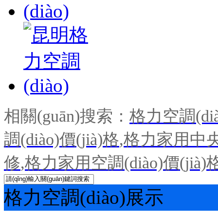
相關(guān)搜索：
格力空調(dià
調(diào)價(jià)格
,
格力家用中央空
修
,
格力家用空調(diào)價(jià)
格力空調(diào)展示