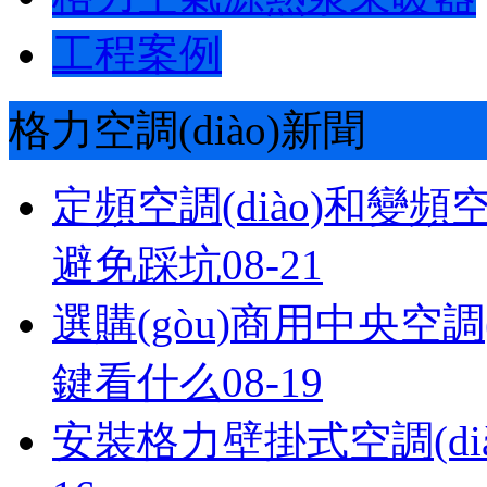
工程案例
格力空調(diào)新聞
定頻空調(diào)和變頻空
避免踩坑
08-21
選購(gòu)商用中央空調(di
鍵看什么
08-19
安裝格力壁掛式空調(dià