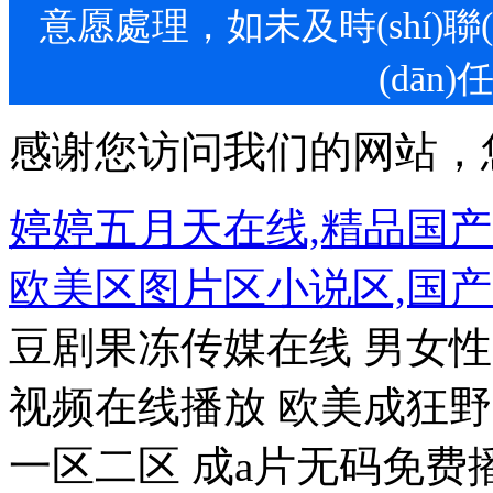
意愿處理，如未及時(shí)聯(l
(dān)
感谢您访问我们的网站，
婷婷五月天在线,精品国
欧美区图片区小说区,国