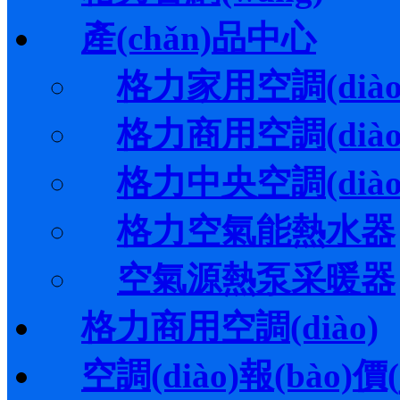
產(chǎn)品中心
格力家用空調(diào
格力商用空調(diào
格力中央空調(diào
格力空氣能熱水器
空氣源熱泵采暖器
格力商用空調(diào)
空調(diào)報(bào)價(j