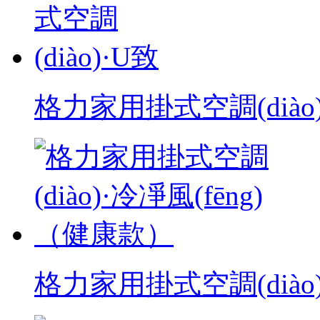
格力家用掛式空調(diào
格力家用掛式空調(diào)