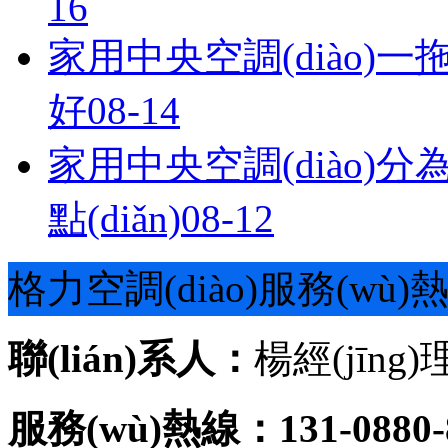
16
家用中央空調(diào)一
好
08-14
家用中央空調(diào)分為哪
點(diǎn)
08-12
格力空調(diào)服務(wù)
聯(lián)系人：
楊經(jīng)
服務(wù)熱線：131-0880-