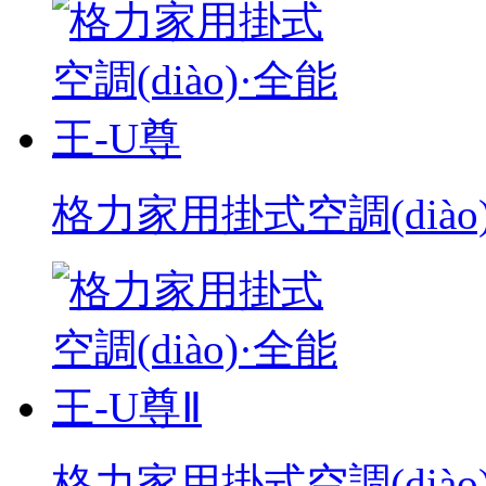
格力家用掛式空調(diào
格力家用掛式空調(diào