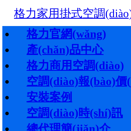
格力家用掛式空調(diào
格力官網(wǎng)
產(chǎn)品中心
格力商用空調(diào)
空調(diào)報(bào)價(j
安裝案例
空調(diào)時(shí)訊
總代理簡(jiǎn)介