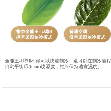
全能王-U尊Ⅱ不僅可以快速制冷，還可以在制冷過
自動平衡環(huán)境濕度，始終保持適宜濕度。