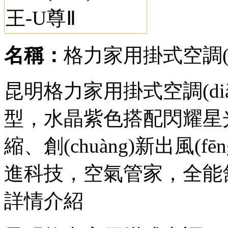
名稱：
格力家用掛式空調(di
昆明格力家用掛式空調(di
型，水晶紫色搭配閃耀星光
縮、創(chuàng)新出風(fē
進科技，空氣管家，全
詳情介紹