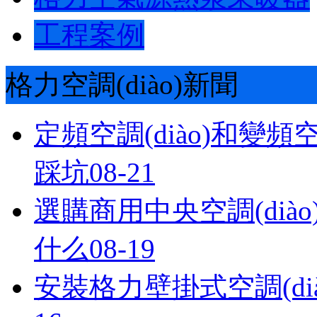
工程案例
格力空調(diào)新聞
定頻空調(diào)和變頻
踩坑
08-21
選購商用中央空調(diào)的
什么
08-19
安裝格力壁掛式空調(dià