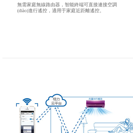
無需家庭無線路由器，智能終端可直接連接空調
(diào)進行遙控，適用于家庭近距離遙控。