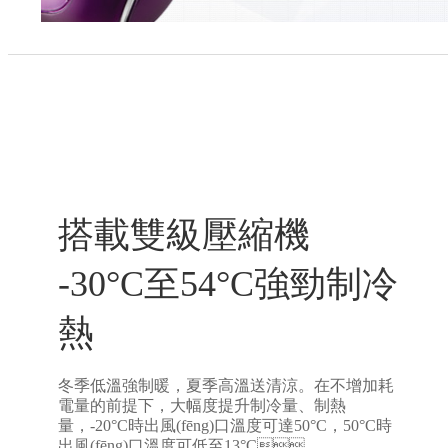
搭載雙級壓縮機
-30°C至54°C強勁制冷
熱
冬季低溫強制暖，夏季高溫送清涼。在不增加耗
電量的前提下，大幅度提升制冷量、制熱
量，-20°C時出風(fēng)口溫度可達50°C，50°C時
出風(fēng)口溫度可低至13°C。