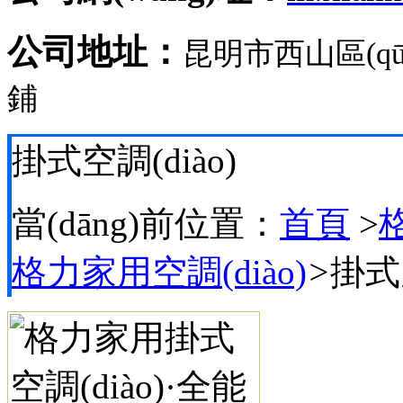
公司地址：
昆明市西山區(q
鋪
掛式空調(diào)
當(dāng)前位置：
首頁
>
格
格力家用空調(diào)
>
掛式空