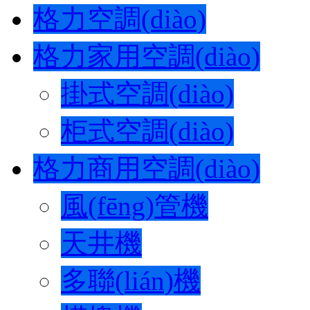
格力空調(diào)
格力家用空調(diào)
掛式空調(diào)
柜式空調(diào)
格力商用空調(diào)
風(fēng)管機
天井機
多聯(lián)機