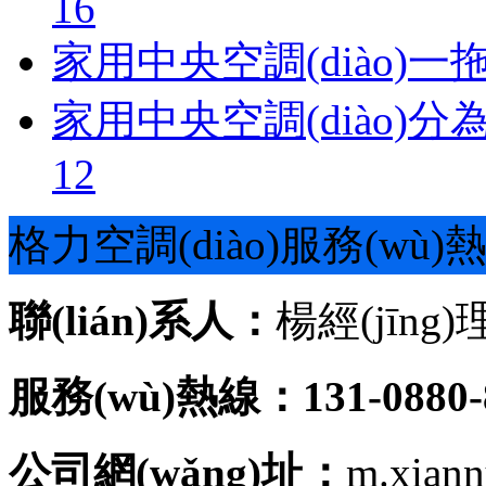
16
家用中央空調(diào)
家用中央空調(diào)
12
格力空調(diào)服務(wù)
聯(lián)系人：
楊經(jīng)
服務(wù)熱線：131-0880-
公司網(wǎng)址：
m.xian