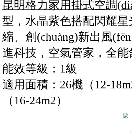
昆明格力家用掛式空調(dià
型，水晶紫色搭配閃耀星光
縮、創(chuàng)新出風(
進科技，空氣管家，全能
能效等級：1級
適用面積：26機（12-18m2）
（16-24m2）