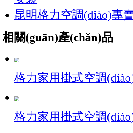
昆明格力空調(diào
相關(guān)產(chǎn)品
格力家用掛式空調(diào
格力家用掛式空調(diào)