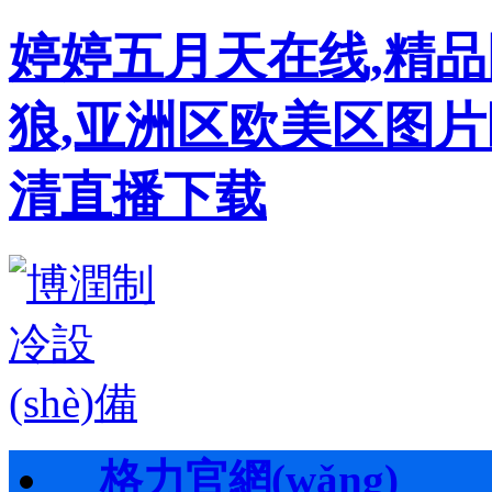
婷婷五月天在线,精
狼,亚洲区欧美区图片
清直播下载
格力官網(wǎng)