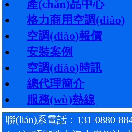
產(chǎn)品中心
格力商用空調(diào)
空調(diào)報價
安裝案例
空調(diào)時訊
總代理簡介
服務(wù)熱線
聯(lián)系電話：131-0880-88