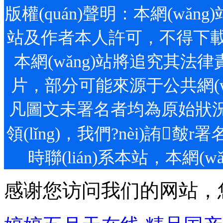
版權(quán)聲明：本網(wǎng)站
站及作者本人許可，不得下載
本網(wǎng)站將追究其法律責(z
片，部分可能來源于公共網(wǎ
凡圖文未署名者均為原始狀況，但
領(lǐng)，我們?nèi
時聯(lián)系本站，本網(
感谢您访问我们的网站，