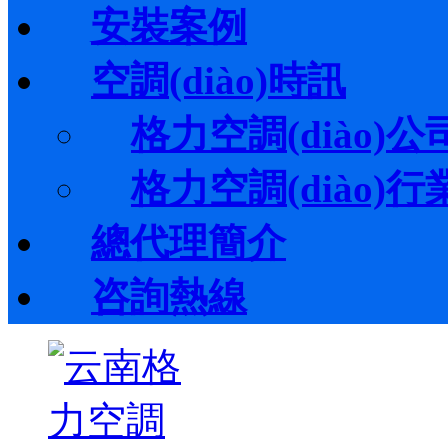
安裝案例
空調(diào)時訊
格力空調(diào)公司
格力空調(diào)行業(
總代理簡介
咨詢熱線