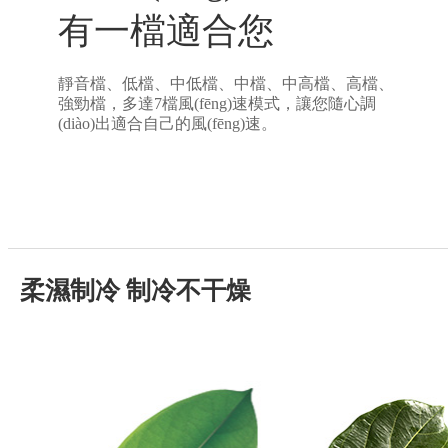
有一檔適合您
靜音檔、低檔、中低檔、中檔、中高檔、高檔、
強勁檔，多達7檔風(fēng)速模式，讓您隨心調
(diào)出適合自己的風(fēng)速。
柔濕制冷 制冷不干燥