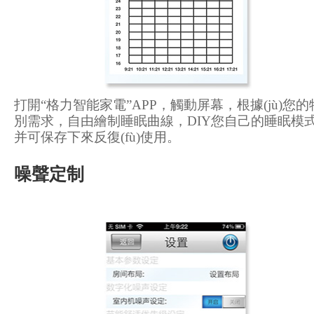
打開“格力智能家電”APP，觸動屏幕，根據(jù)您的
別需求，自由繪制睡眠曲線，DIY您自己的睡眠模式
并可保存下來反復(fù)使用。
噪聲定制