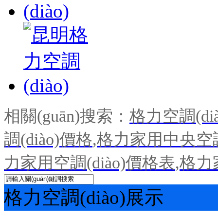
相關(guān)搜索：
格力空調(dià
調(diào)價格
,
格力家用中央空調(
力家用空調(diào)價格表
,
格力
格力空調(diào)展示