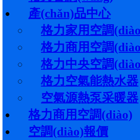
產(chǎn)品中心
格力家用空調(diào
格力商用空調(diào
格力中央空調(diào
格力空氣能熱水器
空氣源熱泵采暖器
格力商用空調(diào)
空調(diào)報價