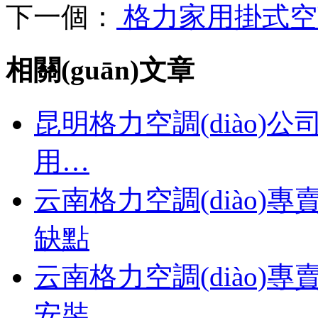
下一個：
格力家用掛式空調(
相關(guān)文章
昆明格力空調(diào)公
用…
云南格力空調(diào)專
缺點
云南格力空調(diào)專
安裝