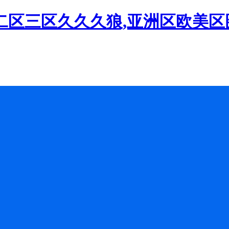
二区三区久久久狼,亚洲区欧美区