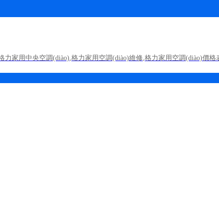
格力家用中央空調(diào)
,
格力家用空調(diào)維修
,
格力家用空調(diào)價格