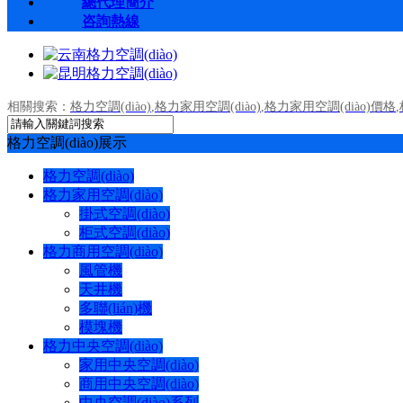
總代理簡介
咨詢熱線
相關搜索：
格力空調(diào)
,
格力家用空調(diào)
,
格力家用空調(diào)價格
,
格力空調(diào)展示
格力空調(diào)
格力家用空調(diào)
掛式空調(diào)
柜式空調(diào)
格力商用空調(diào)
風管機
天井機
多聯(lián)機
模塊機
格力中央空調(diào)
家用中央空調(diào)
商用中央空調(diào)
中央空調(diào)系列