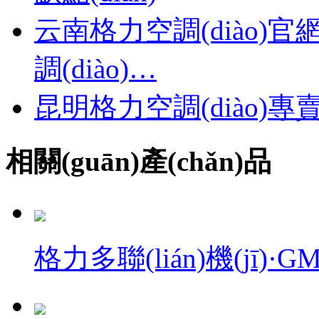
云南格力空調(diào)官
調(diào)…
昆明格力空調(diào
相關(guān)產(chǎn)品
格力多聯(lián)機(jī)·G