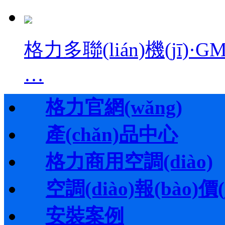
格力多聯(lián)機(jī)
…
格力官網(wǎng)
產(chǎn)品中心
格力商用空調(diào)
空調(diào)報(bào)價(j
安裝案例