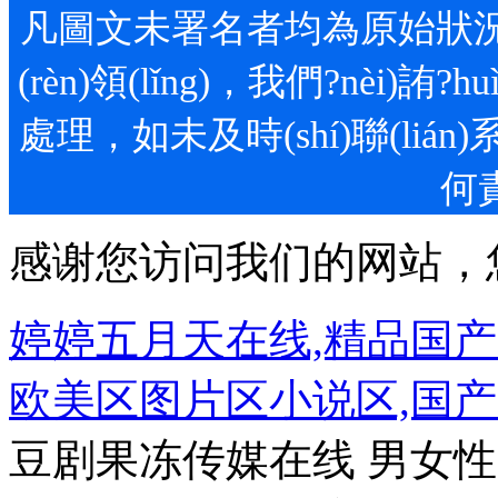
凡圖文未署名者均為原始狀況，
(rèn)領(lǐng)，我們?n
處理，如未及時(shí)聯(lián
何責
感谢您访问我们的网站，
婷婷五月天在线,精品国
欧美区图片区小说区,国