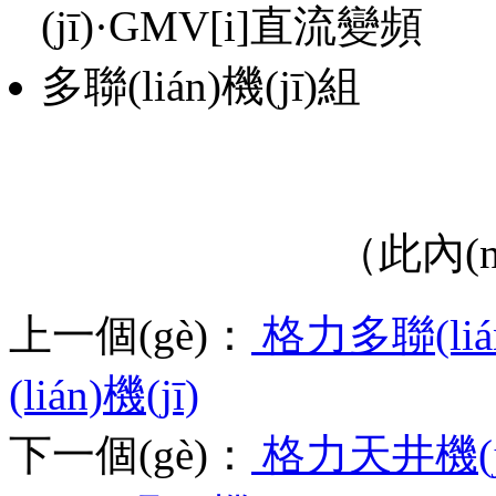
（此內(n
上一個(gè)：
格力多聯(liá
(lián)機(jī)
下一個(gè)：
格力天井機(j