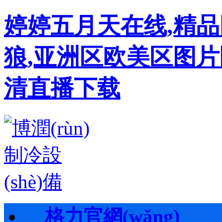
婷婷五月天在线,精
狼,亚洲区欧美区图片
清直播下载
格力官網(wǎng)