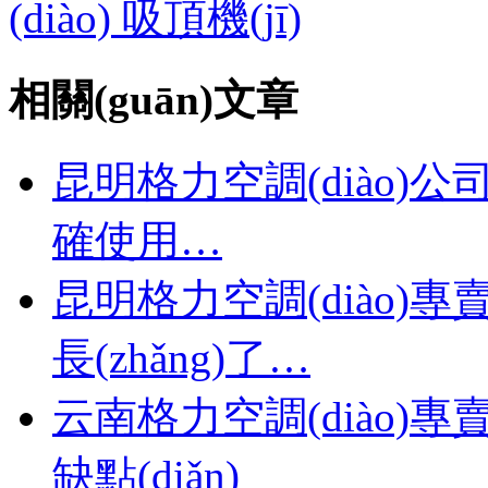
(diào) 吸頂機(jī)
相關(guān)文章
昆明格力空調(diào)公司簡
確使用…
昆明格力空調(diào)專賣
長(zhǎng)了…
云南格力空調(diào)專
缺點(diǎn)