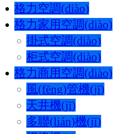
格力空調(diào)
格力家用空調(diào)
掛式空調(diào)
柜式空調(diào)
格力商用空調(diào)
風(fēng)管機(jī)
天井機(jī)
多聯(lián)機(jī)