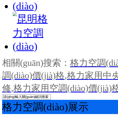
相關(guān)搜索：
格力空調(dià
調(diào)價(jià)格
,
格力家用中央空
修
,
格力家用空調(diào)價(jià)
格力空調(diào)展示