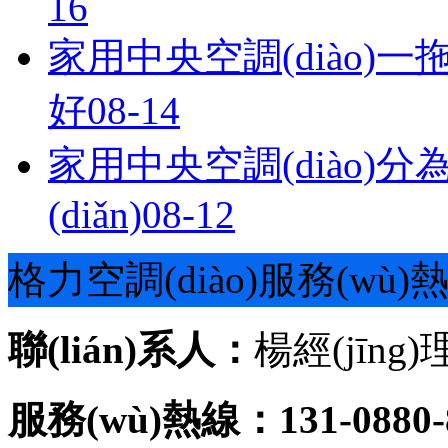
16
家用中央空調(diào)一
好
08-14
家用中央空調(diào)
(diǎn)
08-12
格力空調(diào)服務(wù)
聯(lián)系人：
楊經(jīng)
服務(wù)熱線：131-0880-