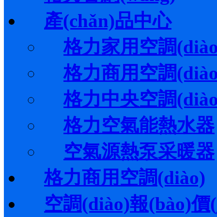
產(chǎn)品中心
格力家用空調(diào
格力商用空調(diào
格力中央空調(diào
格力空氣能熱水器
空氣源熱泵采暖器
格力商用空調(diào)
空調(diào)報(bào)價(j