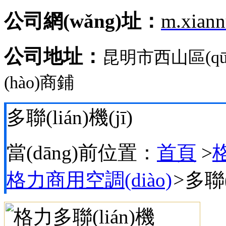
公司網(wǎng)址：
m.xian
公司地址：
昆明市西山區(q
(hào)商鋪
多聯(lián)機(jī)
當(dāng)前位置：
首頁
>
格
格力商用空調(diào)
>
多聯(l