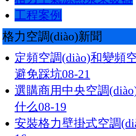
工程案例
格力空調(diào)新聞
定頻空調(diào)和變頻空
避免踩坑
08-21
選購商用中央空調(diào)的
什么
08-19
安裝格力壁掛式空調(dià