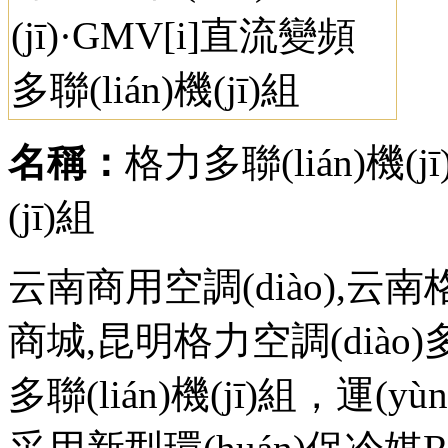
名稱：
格力多聯(lián)機(j
(jī)組
云南商用空調(diào),云南格
商城,昆明格力空調(diào)多聯
多聯(lián)機(jī)組，運(