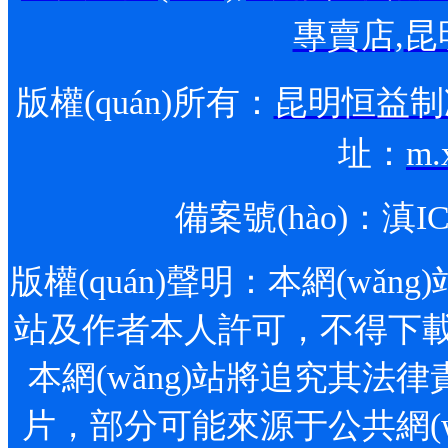
專賣店
,
昆
版權(quán)所有：
昆明恒益制冷
址：
m.
備案號(hào)：
滇IC
版權(quán)聲明：本網(wǎng)站
站及作者本人許可，不得下載、
本網(wǎng)站將追究其法律責(
片，部分可能來源于公共網(wǎn