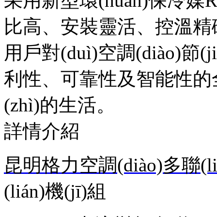
采用新型環(huán)保冷媒
比高、安裝靈活、控
用戶對(duì)空調(diào)節(jié
利性、可靠性及智能性的
(zhì)的生活。
詳情介紹
昆明格力空調(diào)多聯(lián
(lián)機(jī)組