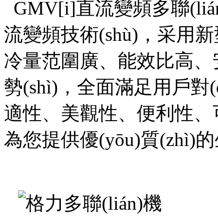
GMV[i]直流變頻多聯(lián)
流變頻技術(shù)，采用
冷量范圍
廣、
能效比高
勢(shì)，全面滿足用戶對(du
適性、美觀性、便利性
為您提供優(yōu)質(zhì)